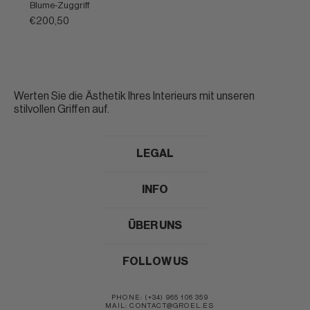
Messing
Blume-Zuggriff
€200,50
Werten Sie die Ästhetik Ihres Interieurs mit unseren
stilvollen Griffen auf.
LEGAL
INFO
ÜBER UNS
FOLLOW US
PHONE: (+34) 965 106 359
MAIL: CONTACT@GROEL.ES