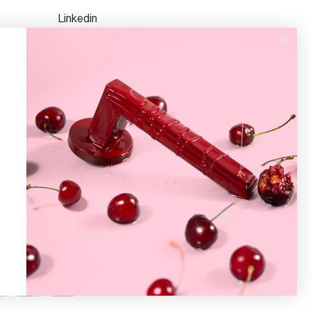
Linkedin
TikTok
Facebook
Pinterest