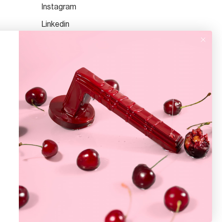
Instagram
Linkedin
TikTok
Facebook
Pinterest