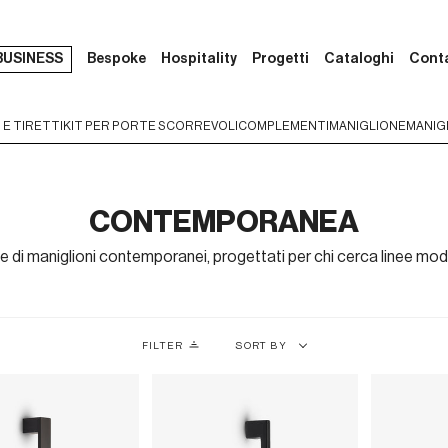
BUSINESS
Bespoke
Hospitality
Progetti
Cataloghi
Cont
 E TIRETTI
KIT PER PORTE SCORREVOLI
COMPLEMENTI
MANIGLIONE
MANIGL
CONTEMPORANEA
e di maniglioni contemporanei, progettati per chi cerca linee mode
Sort
FILTER
SORT BY
by